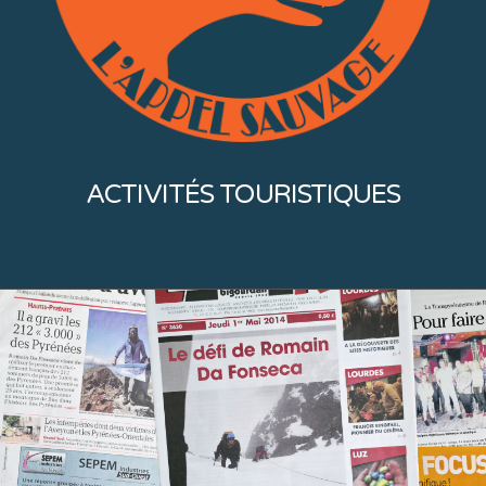
ACTIVITÉS TOURISTIQUES